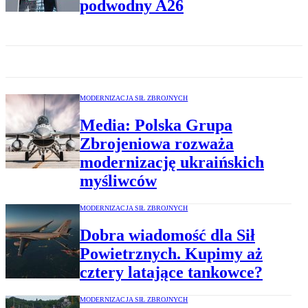
podwodny A26
MODERNIZACJA SIŁ ZBROJNYCH
Media: Polska Grupa
Zbrojeniowa rozważa
modernizację ukraińskich
myśliwców
MODERNIZACJA SIŁ ZBROJNYCH
Dobra wiadomość dla Sił
Powietrznych. Kupimy aż
cztery latające tankowce?
MODERNIZACJA SIŁ ZBROJNYCH