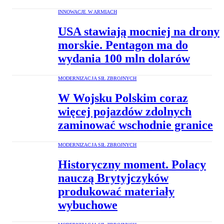
INNOWACJE W ARMIACH
USA stawiają mocniej na drony
morskie. Pentagon ma do
wydania 100 mln dolarów
MODERNIZACJA SIŁ ZBROJNYCH
W Wojsku Polskim coraz
więcej pojazdów zdolnych
zaminować wschodnie granice
MODERNIZACJA SIŁ ZBROJNYCH
Historyczny moment. Polacy
nauczą Brytyjczyków
produkować materiały
wybuchowe