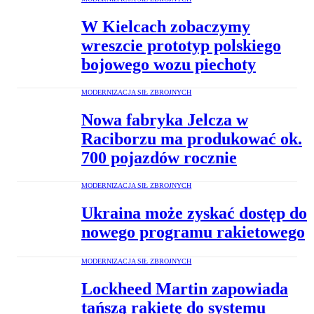
W Kielcach zobaczymy
wreszcie prototyp polskiego
bojowego wozu piechoty
MODERNIZACJA SIŁ ZBROJNYCH
Nowa fabryka Jelcza w
Raciborzu ma produkować ok.
700 pojazdów rocznie
MODERNIZACJA SIŁ ZBROJNYCH
Ukraina może zyskać dostęp do
nowego programu rakietowego
MODERNIZACJA SIŁ ZBROJNYCH
Lockheed Martin zapowiada
tańszą rakietę do systemu