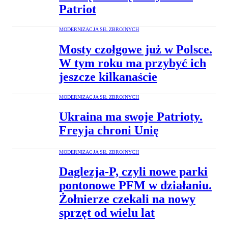
Patriot
MODERNIZACJA SIŁ ZBROJNYCH
Mosty czołgowe już w Polsce.
W tym roku ma przybyć ich
jeszcze kilkanaście
MODERNIZACJA SIŁ ZBROJNYCH
Ukraina ma swoje Patrioty.
Freyja chroni Unię
MODERNIZACJA SIŁ ZBROJNYCH
Daglezja-P, czyli nowe parki
pontonowe PFM w działaniu.
Żołnierze czekali na nowy
sprzęt od wielu lat