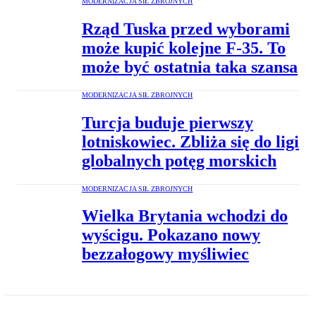
MODERNIZACJA SIŁ ZBROJNYCH
Rząd Tuska przed wyborami
może kupić kolejne F-35. To
może być ostatnia taka szansa
MODERNIZACJA SIŁ ZBROJNYCH
Turcja buduje pierwszy
lotniskowiec. Zbliża się do ligi
globalnych potęg morskich
MODERNIZACJA SIŁ ZBROJNYCH
Wielka Brytania wchodzi do
wyścigu. Pokazano nowy
bezzałogowy myśliwiec