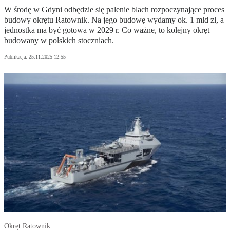
W środę w Gdyni odbędzie się palenie blach rozpoczynające proces
budowy okrętu Ratownik. Na jego budowę wydamy ok. 1 mld zł, a
jednostka ma być gotowa w 2029 r. Co ważne, to kolejny okręt
budowany w polskich stoczniach.
Publikacja:
25.11.2025 12:55
Okręt Ratownik