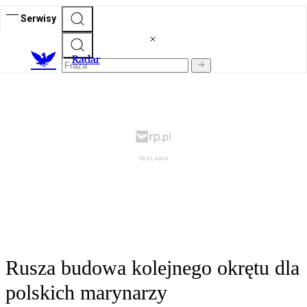
Serwisy
R
adar
Rusza budowa kolejnego okrętu dla
polskich marynarzy