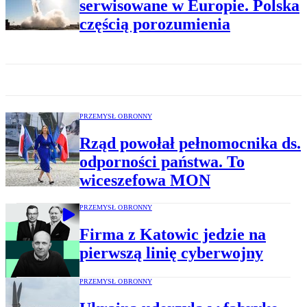
serwisowane w Europie. Polska
częścią porozumienia
PRZEMYSŁ OBRONNY
Rząd powołał pełnomocnika ds.
odporności państwa. To
wiceszefowa MON
PRZEMYSŁ OBRONNY
Firma z Katowic jedzie na
pierwszą linię cyberwojny
PRZEMYSŁ OBRONNY