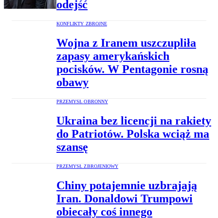
odejść
KONFLIKTY ZBROJNE
Wojna z Iranem uszczupliła
zapasy amerykańskich
pocisków. W Pentagonie rosną
obawy
PRZEMYSŁ OBRONNY
Ukraina bez licencji na rakiety
do Patriotów. Polska wciąż ma
szansę
PRZEMYSŁ ZBROJENIOWY
Chiny potajemnie uzbrajają
Iran. Donaldowi Trumpowi
obiecały coś innego