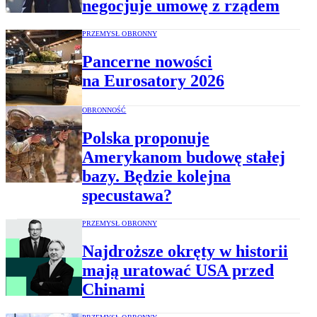
negocjuje umowę z rządem
PRZEMYSŁ OBRONNY
Pancerne nowości
na Eurosatory 2026
OBRONNOŚĆ
Polska proponuje
Amerykanom budowę stałej
bazy. Będzie kolejna
specustawa?
PRZEMYSŁ OBRONNY
Najdroższe okręty w historii
mają uratować USA przed
Chinami