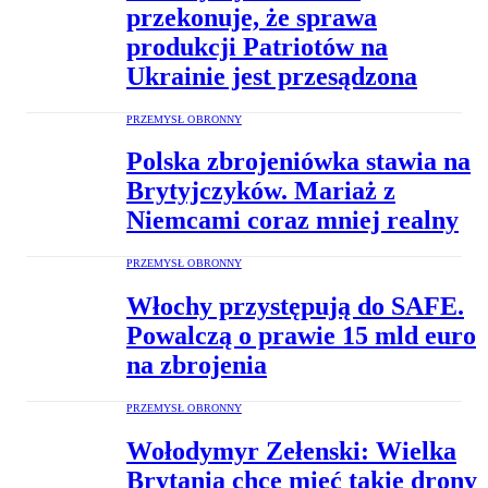
przekonuje, że sprawa
produkcji Patriotów na
Ukrainie jest przesądzona
PRZEMYSŁ OBRONNY
Polska zbrojeniówka stawia na
Brytyjczyków. Mariaż z
Niemcami coraz mniej realny
PRZEMYSŁ OBRONNY
Włochy przystępują do SAFE.
Powalczą o prawie 15 mld euro
na zbrojenia
PRZEMYSŁ OBRONNY
Wołodymyr Zełenski: Wielka
Brytania chce mieć takie drony