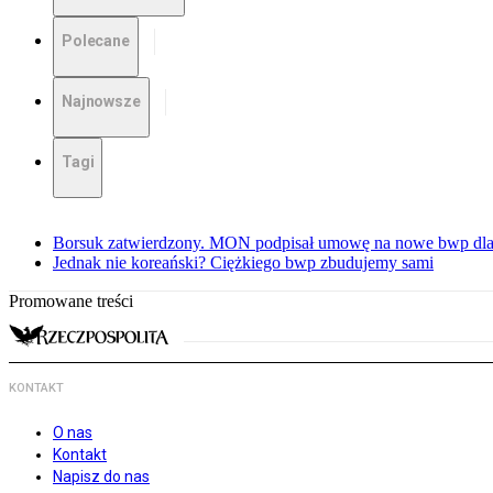
Polecane
Najnowsze
Tagi
Borsuk zatwierdzony. MON podpisał umowę na nowe bwp dla
Jednak nie koreański? Ciężkiego bwp zbudujemy sami
Promowane treści
KONTAKT
O nas
Kontakt
Napisz do nas