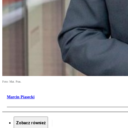
Foto: Mat. Pras.
Marcin Piasecki
Zobacz również