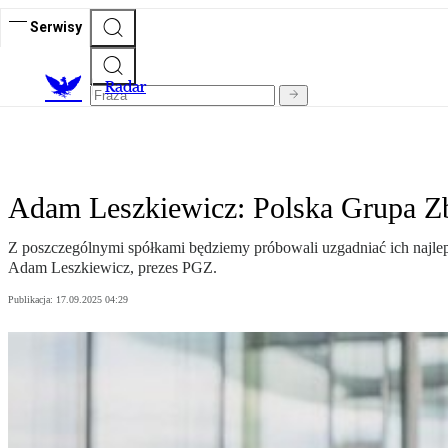
Serwisy
R
adar
Adam Leszkiewicz: Polska Grupa Zb
Z poszczególnymi spółkami będziemy próbowali uzgadniać ich najlep
Adam Leszkiewicz, prezes PGZ.
Publikacja:
17.09.2025 04:29