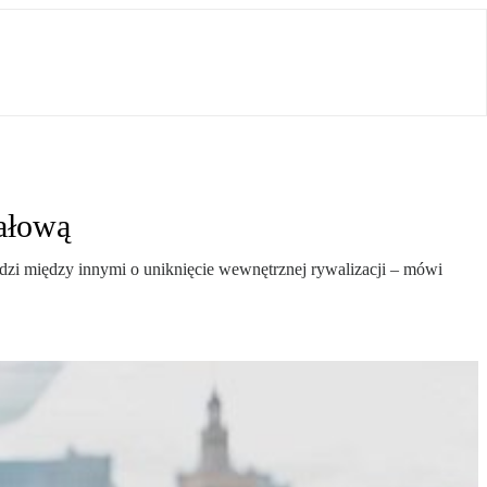
ałową
dzi między innymi o uniknięcie wewnętrznej rywalizacji – mówi