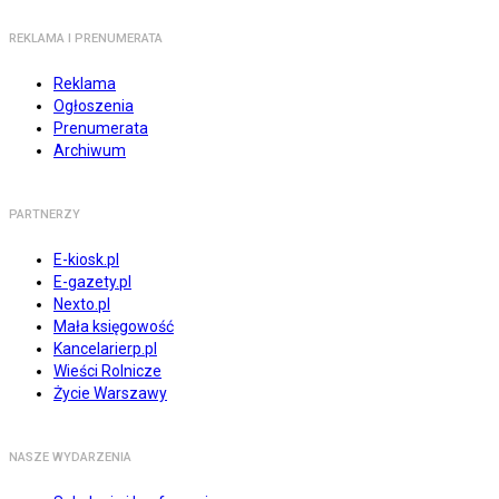
REKLAMA I PRENUMERATA
Reklama
Ogłoszenia
Prenumerata
Archiwum
PARTNERZY
E-kiosk.pl
E-gazety.pl
Nexto.pl
Mała księgowość
Kancelarierp.pl
Wieści Rolnicze
Życie Warszawy
NASZE WYDARZENIA