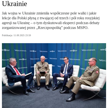
Ukrainie
Jak wojna w Ukrainie zmieniła współczesne pole walki i jakie
lekcje dla Polski płyną z trwającej od trzech i pół roku rosyjskiej
agresji na Ukrainę – o tym dyskutowali eksperci podczas debaty
zorganizowanej przez „Rzeczpospolitą” podczas MSPO.
Publikacja:
11.09.2025 23:59