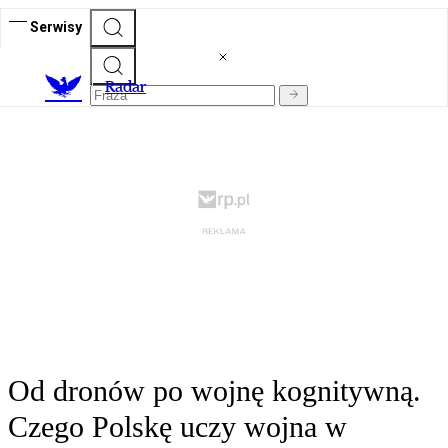
Serwisy
R
adar
Od dronów po wojnę kognitywną.
Czego Polskę uczy wojna w