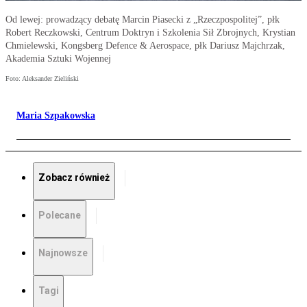
Od lewej: prowadzący debatę Marcin Piasecki z „Rzeczpospolitej”, płk
Robert Reczkowski, Centrum Doktryn i Szkolenia Sił Zbrojnych, Krystian
Chmielewski, Kongsberg Defence & Aerospace, płk Dariusz Majchrzak,
Akademia Sztuki Wojennej
Foto: Aleksander Zieliński
Maria Szpakowska
Zobacz również
Polecane
Najnowsze
Tagi