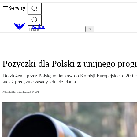
Serwisy
R
adar
Pożyczki dla Polski z unijnego pr
Do złożenia przez Polskę wniosków do Komisji Europejskiej o 200 mld
wciąż precyzuje zasady ich udzielania.
Publikacja:
12.11.2025 04:01