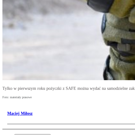
Tylko w pierwszym roku pożyczki z SAFE można wydać na samodzielne zakup
Foto: materiały prasowe
Maciej Miłosz