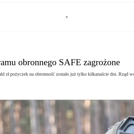
ogramu obronnego SAFE zagrożone
 zł pożyczek na obronność zostało już tylko kilkanaście dni. Rząd wc