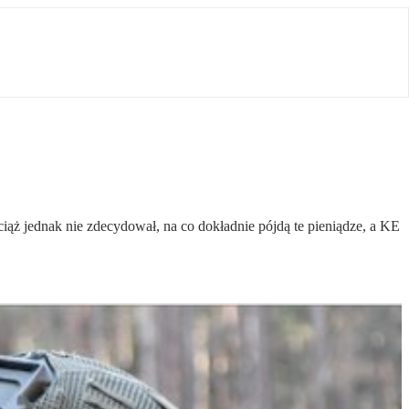
iąż jednak nie zdecydował, na co dokładnie pójdą te pieniądze, a KE