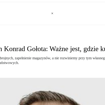
Konrad Gołota: Ważne jest, gdzie k
Zbrojnych, zapełnienie magazynów, a nie rozwiniemy przy tym własnego
państwowych.