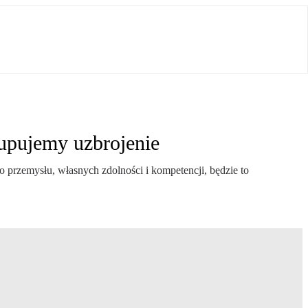
upujemy uzbrojenie
 przemysłu, własnych zdolności i kompetencji, będzie to