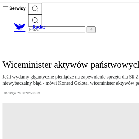
Serwisy
R
adar
Wiceminister aktywów państwowych 
Jeśli wydamy gigantyczne pieniądze na zapewnienie sprzętu dla Sił 
niewybaczalny błąd - mówi Konrad Gołota, wiceminister aktywów 
Publikacja:
28.10.2025 04:09