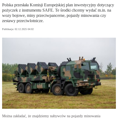
Polska przesłała Komisji Europejskiej plan inwestycyjny dotyczący
pożyczek z instrumentu SAFE. Te środki chcemy wydać m.in. na
wozy bojowe, miny przeciwpancerne, pojazdy minowania czy
zestawy przeciwlotnicze.
Publikacja:
02.12.2025 04:02
Można zakładać, że znajdziemy nabywców na pojazdy minowania