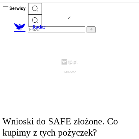
Serwisy
R
adar
Wnioski do SAFE złożone. Co
kupimy z tych pożyczek?