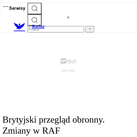
Serwisy
R
adar
Brytyjski przegląd obronny.
Zmiany w RAF