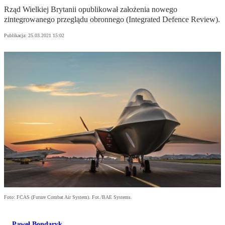
Rząd Wielkiej Brytanii opublikował założenia nowego
zintegrowanego przeglądu obronnego (Integrated Defence Review).
Publikacja:
25.03.2021 15:02
Foto: FCAS (Future Combat Air System). Fot./BAE Systems.
Paweł Bondaryk