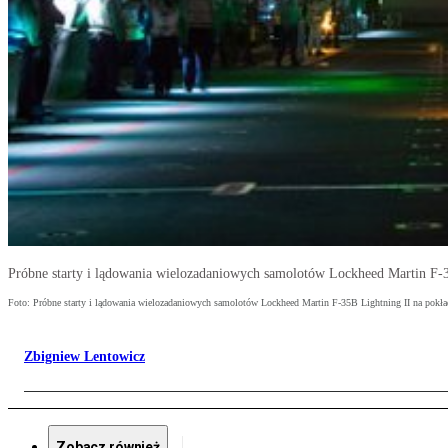
Próbne starty i lądowania wielozadaniowych samolotów Lockheed Martin F-35
Foto: Próbne starty i lądowania wielozadaniowych samolotów Lockheed Martin F-35B Lightning II na pokładz
Zbigniew Lentowicz
Zobacz również