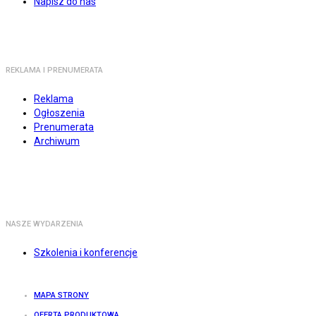
Napisz do nas
REKLAMA I PRENUMERATA
Reklama
Ogłoszenia
Prenumerata
Archiwum
NASZE WYDARZENIA
Szkolenia i konferencje
MAPA STRONY
OFERTA PRODUKTOWA