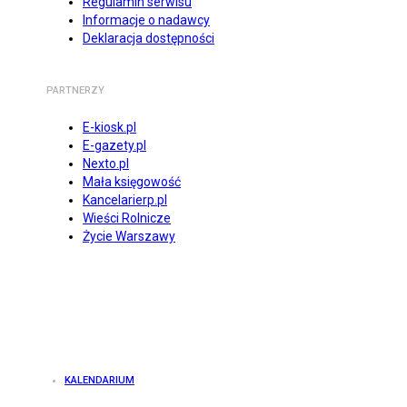
Regulamin serwisu
Informacje o nadawcy
Deklaracja dostępności
PARTNERZY
E-kiosk.pl
E-gazety.pl
Nexto.pl
Mała księgowość
Kancelarierp.pl
Wieści Rolnicze
Życie Warszawy
KALENDARIUM