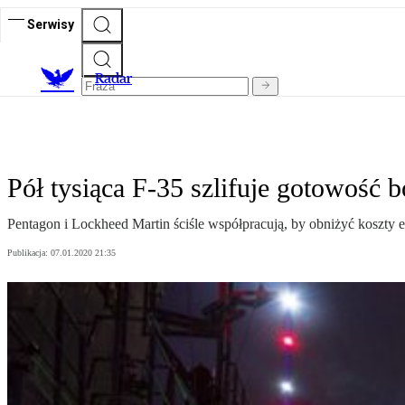
Serwisy
R
adar
Pół tysiąca F-35 szlifuje gotowość 
Pentagon i Lockheed Martin ściśle współpracują, by obniżyć koszty 
Publikacja:
07.01.2020 21:35