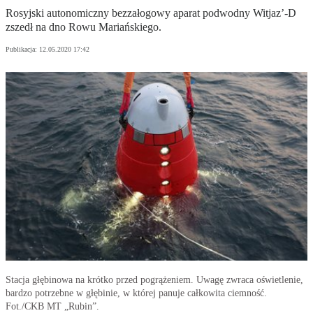
Rosyjski autonomiczny bezzałogowy aparat podwodny Witjaz’-D
zszedł na dno Rowu Mariańskiego.
Publikacja:
12.05.2020 17:42
Stacja głębinowa na krótko przed pogrążeniem. Uwagę zwraca oświetlenie,
bardzo potrzebne w głębinie, w której panuje całkowita ciemność.
Fot./CKB MT „Rubin”.