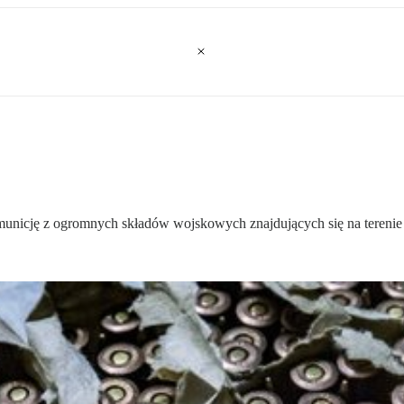
unicję z ogromnych składów wojskowych znajdujących się na terenie s