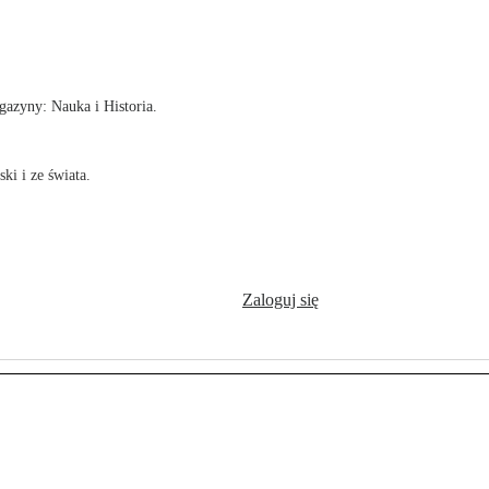
!
azyny: Nauka i Historia.
ki i ze świata.
Zaloguj się