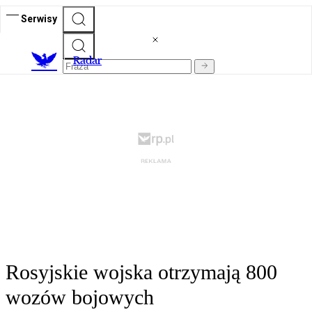
Serwisy
R
adar
Rosyjskie wojska otrzymają 800
wozów bojowych