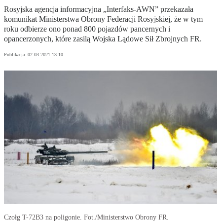
Rosyjska agencja informacyjna „Interfaks-AWN” przekazała
komunikat Ministerstwa Obrony Federacji Rosyjskiej, że w tym
roku odbierze ono ponad 800 pojazdów pancernych i
opancerzonych, które zasilą Wojska Lądowe Sił Zbrojnych FR.
Publikacja:
02.03.2021 13:10
Czołg T-72B3 na poligonie. Fot./Ministerstwo Obrony FR.