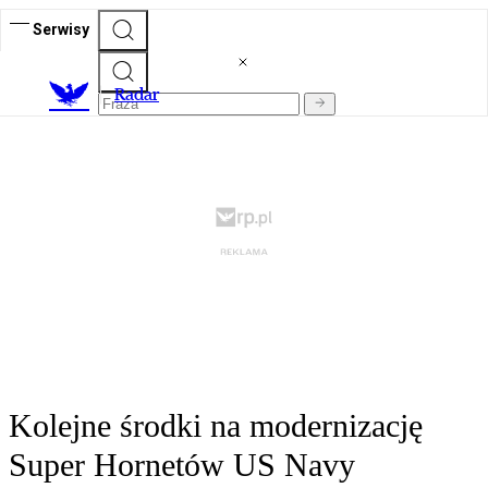
Serwisy
R
adar
Kolejne środki na modernizację
Super Hornetów US Navy