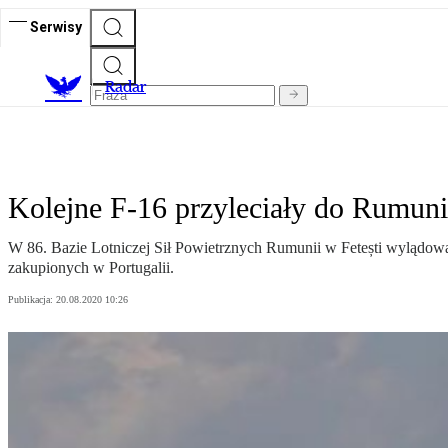
Serwisy
R
adar
Kolejne F-16 przyleciały do Rumuni
W 86. Bazie Lotniczej Sił Powietrznych Rumunii w Fetești wylądow
zakupionych w Portugalii.
Publikacja:
20.08.2020 10:26