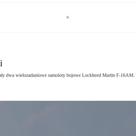
i
ały dwa wielozadaniowe samoloty bojowe Lockheed Martin F-16AM. To