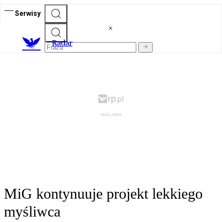
Serwisy
R
adar
MiG kontynuuje projekt lekkiego
myśliwca