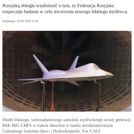
Rosyjską obiegła wiadomość o tym, że Federacja Rosyjska
rozpoczęła badania w celu stworzenia nowego lekkiego myśliwca.
Publikacja:
20.04.2020 13:36
Model lekkiego, wielozadaniowego samolotu myśliwskiego nowej generacji
RSK MiG LMFS w trakcie dmuchań w tunelu aerodynamicznym
Centralnego Instytutu Aero- i Hydrodynamiki. Fot./CAGI.