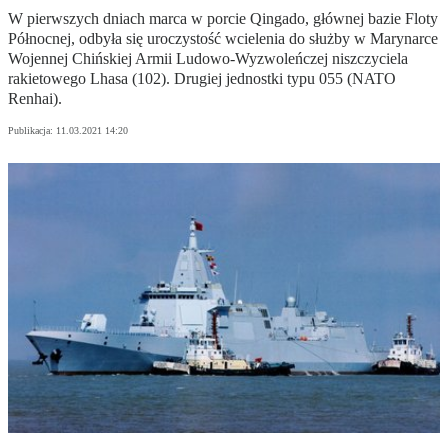
W pierwszych dniach marca w porcie Qingado, głównej bazie Floty
Północnej, odbyła się uroczystość wcielenia do służby w Marynarce
Wojennej Chińskiej Armii Ludowo-Wyzwoleńczej niszczyciela
rakietowego Lhasa (102). Drugiej jednostki typu 055 (NATO
Renhai).
Publikacja:
11.03.2021 14:20