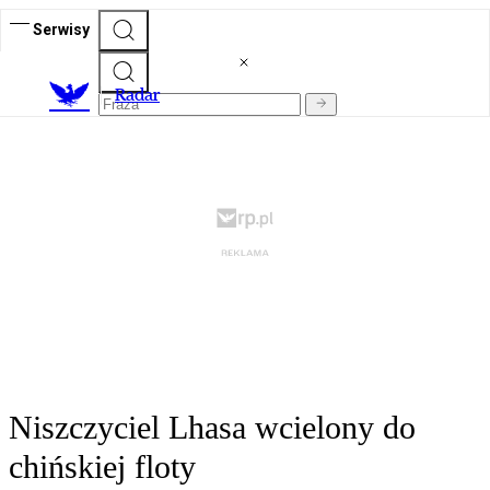
Serwisy
R
adar
Niszczyciel Lhasa wcielony do
chińskiej floty