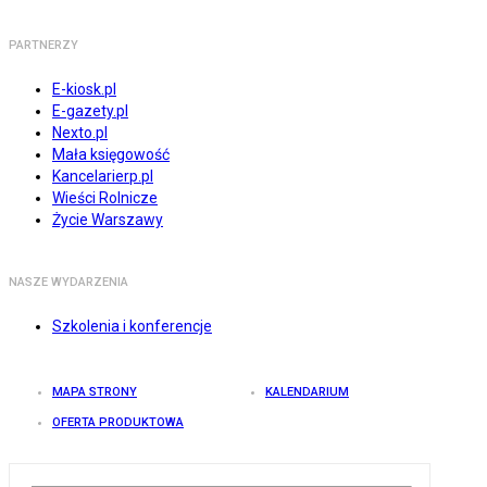
PARTNERZY
E-kiosk.pl
E-gazety.pl
Nexto.pl
Mała księgowość
Kancelarierp.pl
Wieści Rolnicze
Życie Warszawy
NASZE WYDARZENIA
Szkolenia i konferencje
MAPA STRONY
KALENDARIUM
OFERTA PRODUKTOWA