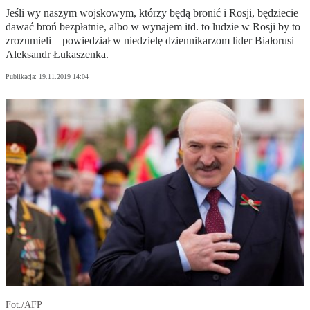
Jeśli wy naszym wojskowym, którzy będą bronić i Rosji, będziecie
dawać broń bezpłatnie, albo w wynajem itd. to ludzie w Rosji by to
zrozumieli – powiedział w niedzielę dziennikarzom lider Białorusi
Aleksandr Łukaszenka.
Publikacja:
19.11.2019 14:04
Fot./AFP