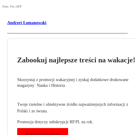
Foto: Fot./AFP
Andrzej Łomanowski
Zabookuj najlepsze treści na wakacje
Skorzystaj z promocji wakacyjnej i zyskaj dodatkowe drukowane
magazyny: Nauka i Historia.
Twoje rzetelne i obiektywne źródło najważniejszych informacji z
Polski i ze świata.
Promocja dotyczy subskrypcji RP.PL na rok.
Subskrybuj teraz!