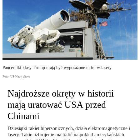
Pancerniki klasy Trump mają być wyposażone m.in. w lasery
Foto: US Navy photo
Najdroższe okręty w historii
mają uratować USA przed
Chinami
Dziesiątki rakiet hipersonicznych, działa elektromagnetyczne i
lasery. Takie uzbrojenie ma trafić na pokład amerykańskich