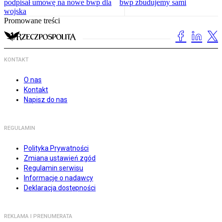
podpisał umowę na nowe bwp dla
bwp zbudujemy sami
wojska
Promowane treści
KONTAKT
O nas
Kontakt
Napisz do nas
REGULAMIN
Polityka Prywatności
Zmiana ustawień zgód
Regulamin serwisu
Informacje o nadawcy
Deklaracja dostępności
REKLAMA I PRENUMERATA