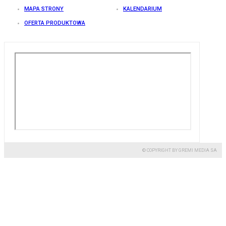
MAPA STRONY
KALENDARIUM
OFERTA PRODUKTOWA
© COPYRIGHT BY GREMI MEDIA SA