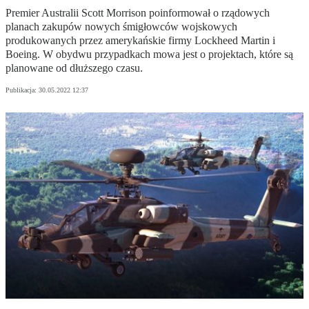
Premier Australii Scott Morrison poinformował o rządowych
planach zakupów nowych śmigłowców wojskowych
produkowanych przez amerykańskie firmy Lockheed Martin i
Boeing. W obydwu przypadkach mowa jest o projektach, które są
planowane od dłuższego czasu.
Publikacja:
30.05.2022 12:37