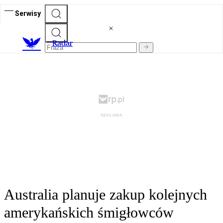
Serwisy
R
adar
Australia planuje zakup kolejnych
amerykańskich śmigłowców