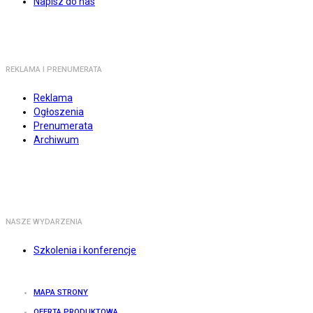
Napisz do nas
REKLAMA I PRENUMERATA
Reklama
Ogłoszenia
Prenumerata
Archiwum
NASZE WYDARZENIA
Szkolenia i konferencje
MAPA STRONY
OFERTA PRODUKTOWA