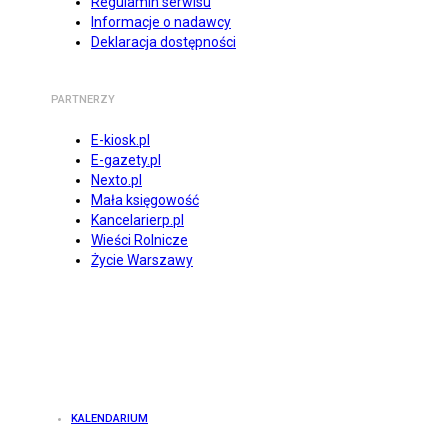
Regulamin serwisu
Informacje o nadawcy
Deklaracja dostępności
PARTNERZY
E-kiosk.pl
E-gazety.pl
Nexto.pl
Mała księgowość
Kancelarierp.pl
Wieści Rolnicze
Życie Warszawy
KALENDARIUM