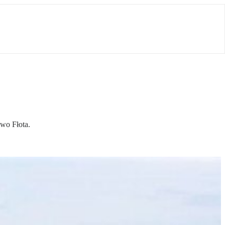
wo Fłota.