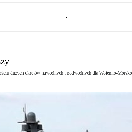
szy
ki sześciu dużych okrętów nawodnych i podwodnych dla Wojenno-Morsko