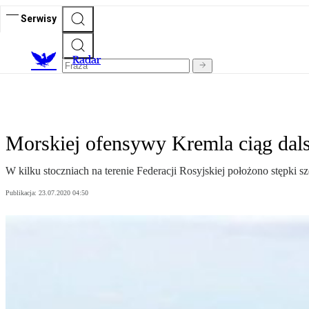
Serwisy
R
adar
Morskiej ofensywy Kremla ciąg dal
W kilku stoczniach na terenie Federacji Rosyjskiej położono stęp
Publikacja:
23.07.2020 04:50