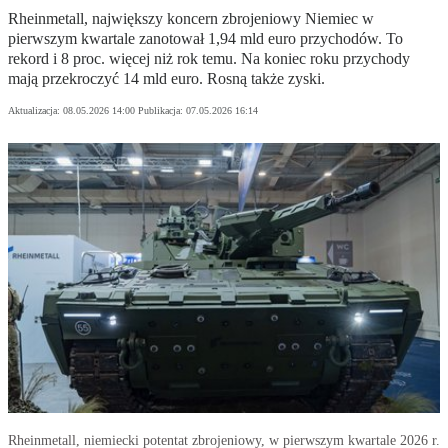
Rheinmetall, największy koncern zbrojeniowy Niemiec w
pierwszym kwartale zanotował 1,94 mld euro przychodów. To
rekord i 8 proc. więcej niż rok temu. Na koniec roku przychody
mają przekroczyć 14 mld euro. Rosną także zyski.
Aktualizacja:
08.05.2026 14:00
Publikacja:
07.05.2026 16:14
Rheinmetall, niemiecki potentat zbrojeniowy, w pierwszym kwartale 2026 r.