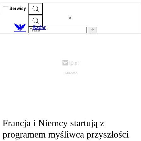
Serwisy
R
adar
Francja i Niemcy startują z
programem myśliwca przyszłości