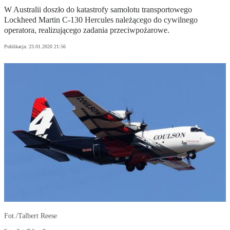
W Australii doszło do katastrofy samolotu transportowego
Lockheed Martin C-130 Hercules należącego do cywilnego
operatora, realizującego zadania przeciwpożarowe.
Publikacja:
23.01.2020 21:56
Fot./Talbert Reese