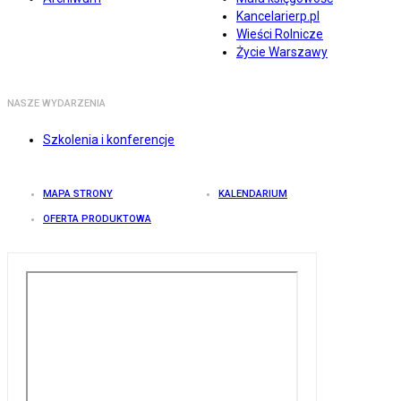
Kancelarierp.pl
Wieści Rolnicze
Życie Warszawy
NASZE WYDARZENIA
Szkolenia i konferencje
MAPA STRONY
KALENDARIUM
OFERTA PRODUKTOWA