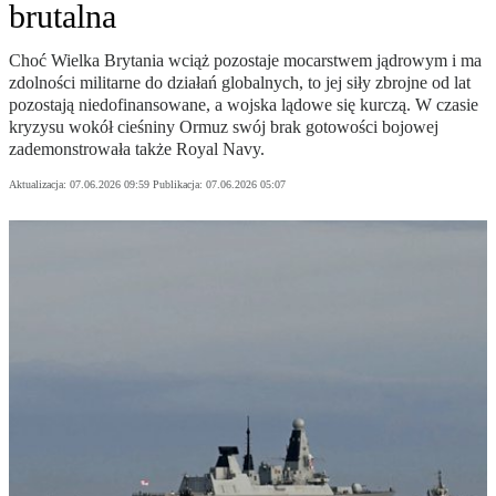
brutalna
Choć Wielka Brytania wciąż pozostaje mocarstwem jądrowym i ma
zdolności militarne do działań globalnych, to jej siły zbrojne od lat
pozostają niedofinansowane, a wojska lądowe się kurczą. W czasie
kryzysu wokół cieśniny Ormuz swój brak gotowości bojowej
zademonstrowała także Royal Navy.
Aktualizacja:
07.06.2026 09:59
Publikacja:
07.06.2026 05:07