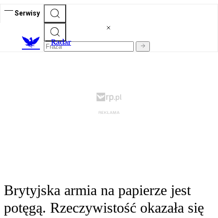
Serwisy
R
adar
Brytyjska armia na papierze jest
potęgą. Rzeczywistość okazała się