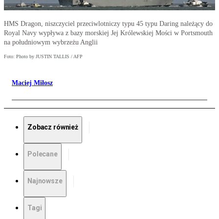
HMS Dragon, niszczyciel przeciwlotniczy typu 45 typu Daring należący do
Royal Navy wypływa z bazy morskiej Jej Królewskiej Mości w Portsmouth
na południowym wybrzeżu Anglii
Foto: Photo by JUSTIN TALLIS / AFP
Maciej Miłosz
Zobacz również
Polecane
Najnowsze
Tagi