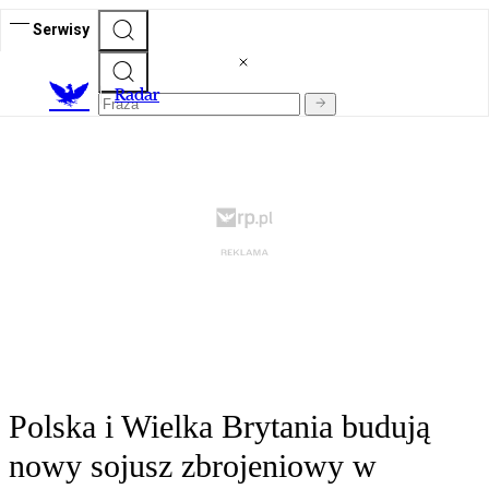
Serwisy
R
adar
Polska i Wielka Brytania budują
nowy sojusz zbrojeniowy w