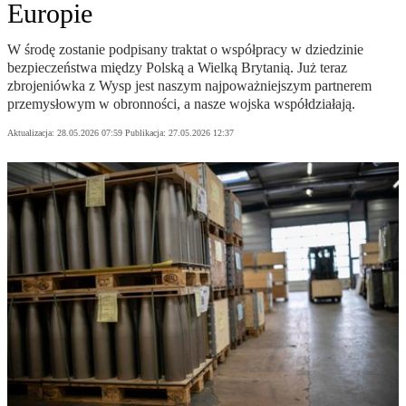
Europie
W środę zostanie podpisany traktat o współpracy w dziedzinie
bezpieczeństwa między Polską a Wielką Brytanią. Już teraz
zbrojeniówka z Wysp jest naszym najpoważniejszym partnerem
przemysłowym w obronności, a nasze wojska współdziałają.
Aktualizacja:
28.05.2026 07:59
Publikacja:
27.05.2026 12:37