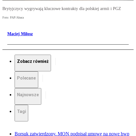
Brytyjczycy wygrywają kluczowe kontrakty dla polskiej armii i PGZ
Foto: PAP/Abaca
Maciej Miłosz
Zobacz również
Polecane
Najnowsze
Tagi
Borsuk zatwierdzony. MON podpisał umowę na nowe bwp