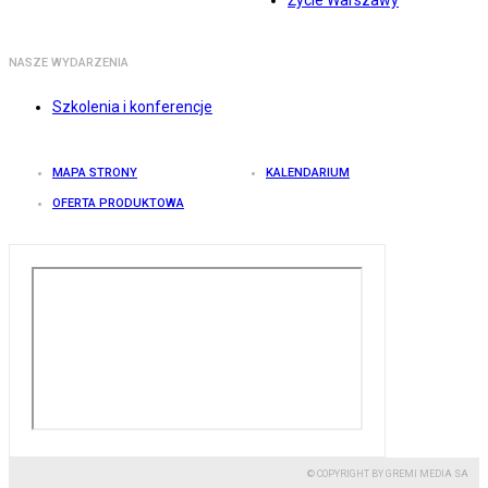
Życie Warszawy
NASZE WYDARZENIA
Szkolenia i konferencje
MAPA STRONY
KALENDARIUM
OFERTA PRODUKTOWA
© COPYRIGHT BY GREMI MEDIA SA