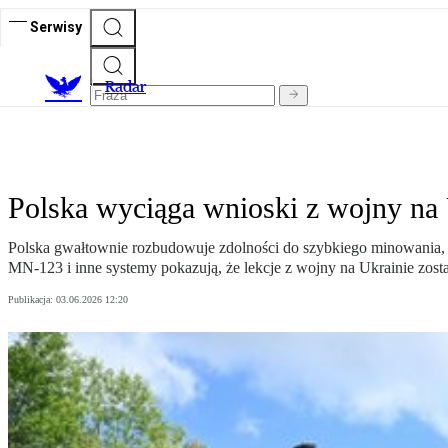
Serwisy
R
adar
Polska wyciąga wnioski z wojny na
Polska gwałtownie rozbudowuje zdolności do szybkiego minowania, s
MN-123 i inne systemy pokazują, że lekcje z wojny na Ukrainie zost
Publikacja:
03.06.2026 12:20