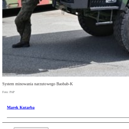
System minowania narzutowego Baobab-K
Foto: PAP
Marek Kutarba