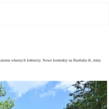
arażania własnych żołnierzy. Nowe kontrakty na Baobaby-K, miny