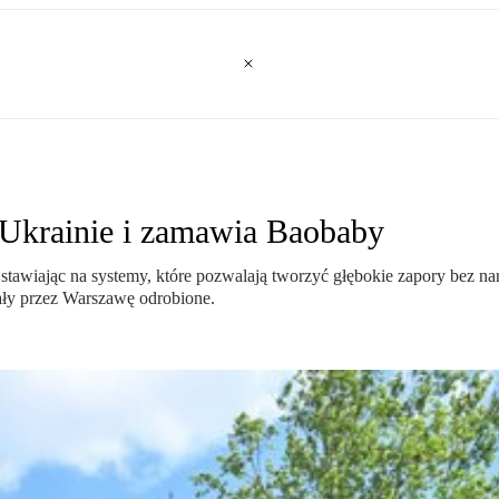
 Ukrainie i zamawia Baobaby
tawiając na systemy, które pozwalają tworzyć głębokie zapory bez n
ały przez Warszawę odrobione.