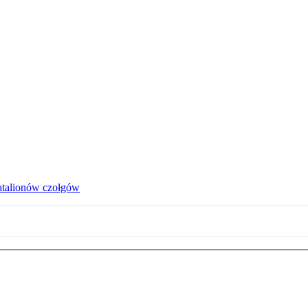
atalionów czołgów