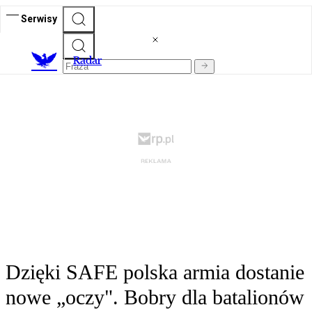
Serwisy
R
adar
Dzięki SAFE polska armia dostanie
nowe „oczy". Bobry dla batalionów