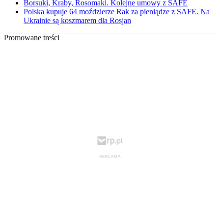
Borsuki, Kraby, Rosomaki. Kolejne umowy z SAFE
Polska kupuje 64 moździerze Rak za pieniądze z SAFE. Na
Ukrainie są koszmarem dla Rosjan
Promowane treści