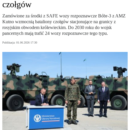
czołgów
Zamówione za środki z SAFE wozy rozpoznawcze Bóbr-3 z AMZ
Kutno wzmocnią bataliony czołgów stacjonujące na granicy z
rosyjskim obwodem królewieckim. Do 2030 roku do wojsk
pancernych mają trafić 24 wozy rozpoznawcze tego typu.
Publikacja:
01.06.2026 17:30