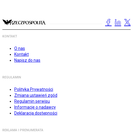
KONTAKT
O nas
Kontakt
Napisz do nas
REGULAMIN
Polityka Prywatności
Zmiana ustawień zgód
Regulamin serwisu
Informacje o nadawcy
Deklaracja dostępności
REKLAMA I PRENUMERATA