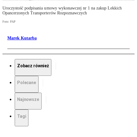
Uroczystość podpisania umowy wykonawczej nr 1 na zakup Lekkich
Opancerzonych Transporterów Rozpoznawczych
Foto: PAP
Marek Kutarba
Zobacz również
Polecane
Najnowsze
Tagi