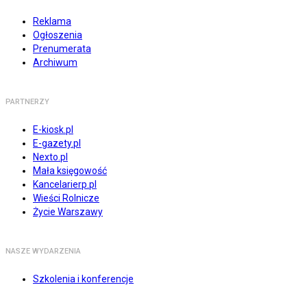
Reklama
Ogłoszenia
Prenumerata
Archiwum
PARTNERZY
E-kiosk.pl
E-gazety.pl
Nexto.pl
Mała księgowość
Kancelarierp.pl
Wieści Rolnicze
Życie Warszawy
NASZE WYDARZENIA
Szkolenia i konferencje