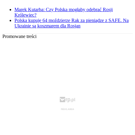
Marek Kutarba: Czy Polska mogłaby odebrać Rosji
Królewiec?
Polska kupuje 64 moździerze Rak za pieniądze z SAFE. Na
Ukrainie są koszmarem dla Rosjan
Promowane treści