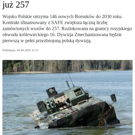
już 257
Wojsko Polskie otrzyma 146 nowych Borsuków do 2030 roku.
Kontrakt sfinansowany z SAFE zwiększa łączną liczbę
zamówionych wozów do 257. Rozlokowana na granicy rosyjskiego
obwodu królewieckiego 16. Dywizja Zmechanizowana będzie
pierwszą w pełni przezbrojoną polską dywizją.
Publikacja:
04.06.2026 11:11