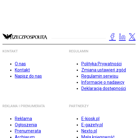
KONTAKT
REGULAMIN
O nas
Polityka Prywatności
Kontakt
Zmiana ustawień zgód
Napisz do nas
Regulamin serwisu
Informacje o nadawcy
Deklaracja dostępności
REKLAMA I PRENUMERATA
PARTNERZY
Reklama
E-kiosk.pl
Ogłoszenia
E-gazety.pl
Prenumerata
Nexto.pl
Archiwum
Mała księgowość