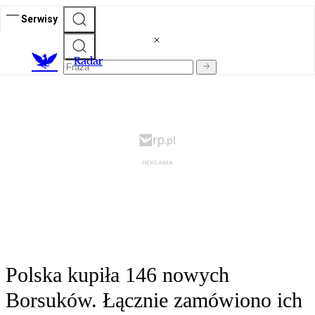
Serwisy
R
adar
Polska kupiła 146 nowych
Borsuków. Łącznie zamówiono ich