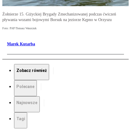
Żołnierze 15. Giżyckiej Brygady Zmechanizowanej podczas ćwiczeń
pływania wozami bojowymi Borsuk na jeziorze Kępno w Orzyszu
Foto: PAP/Tomasz Waszczuk
Marek Kutarba
Zobacz również
Polecane
Najnowsze
Tagi