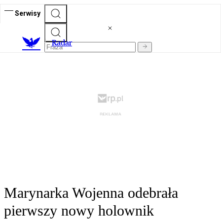
Serwisy
R
adar
Marynarka Wojenna odebrała
pierwszy nowy holownik