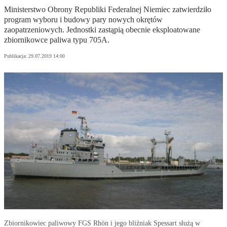
Ministerstwo Obrony Republiki Federalnej Niemiec zatwierdziło
program wyboru i budowy pary nowych okrętów
zaopatrzeniowych. Jednostki zastąpią obecnie eksploatowane
zbiornikowce paliwa typu 705A.
Publikacja:
29.07.2019 14:00
Zbiornikowiec paliwowy FGS Rhön i jego bliźniak Spessart służą w