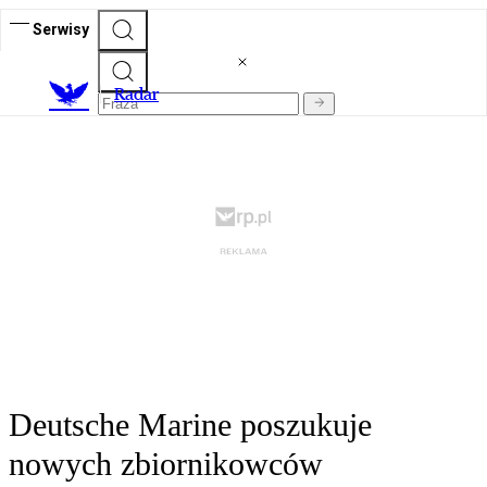
Serwisy
R
adar
Deutsche Marine poszukuje
nowych zbiornikowców