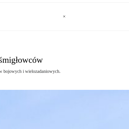
 śmigłowców
ów bojowych i wielozadaniowych.