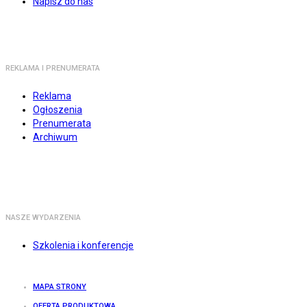
Napisz do nas
REKLAMA I PRENUMERATA
Reklama
Ogłoszenia
Prenumerata
Archiwum
NASZE WYDARZENIA
Szkolenia i konferencje
MAPA STRONY
OFERTA PRODUKTOWA