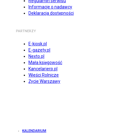
Regulamin serwisu
Informacje o nadawcy
Deklaracja dostępności
PARTNERZY
E-kiosk.pl
E-gazety.pl
Nexto.pl
Mała księgowość
Kancelarierp.pl
Wieści Rolnicze
Życie Warszawy
KALENDARIUM