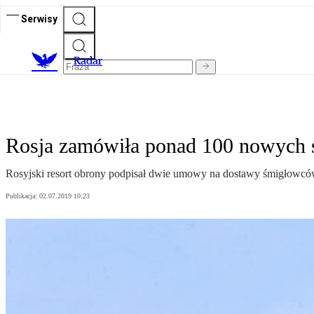
Serwisy
R
adar
Rosja zamówiła ponad 100 nowych
Rosyjski resort obrony podpisał dwie umowy na dostawy śmigłowc
Publikacja:
02.07.2019 10:23