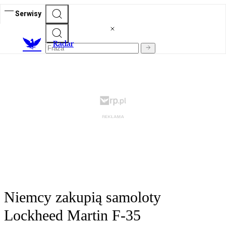
Serwisy
R
adar
Niemcy zakupią samoloty
Lockheed Martin F-35