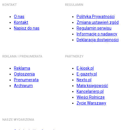
KONTAKT
REGULAMIN
O nas
Polityka Prywatności
Kontakt
Zmiana ustawień zgód
Napisz do nas
Regulamin serwisu
Informacje o nadawcy
Deklaracja dostępności
REKLAMA I PRENUMERATA
PARTNERZY
Reklama
E-kiosk.pl
Ogłoszenia
E-gazety.pl
Prenumerata
Nexto.pl
Archiwum
Mała księgowość
Kancelarierp.pl
Wieści Rolnicze
Życie Warszawy
NASZE WYDARZENIA