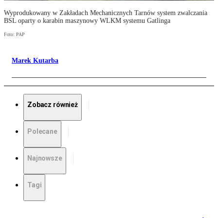
Wyprodukowany w Zakładach Mechanicznych Tarnów system zwalczania
BSL oparty o karabin maszynowy WLKM systemu Gatlinga
Foto: PAP
Marek Kutarba
Zobacz również
Polecane
Najnowsze
Tagi