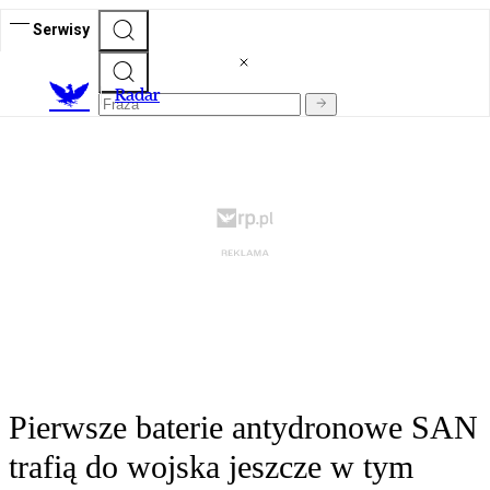
Serwisy
R
adar
Pierwsze baterie antydronowe SAN
trafią do wojska jeszcze w tym