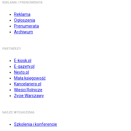
REKLAMA I PRENUMERATA
Reklama
Ogłoszenia
Prenumerata
Archiwum
PARTNERZY
E-kiosk.pl
E-gazety.pl
Nexto.pl
Mała księgowość
Kancelarierp.pl
Wieści Rolnicze
Życie Warszawy
NASZE WYDARZENIA
Szkolenia i konferencje