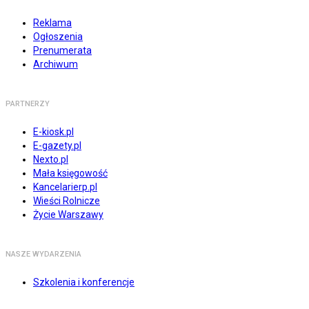
Reklama
Ogłoszenia
Prenumerata
Archiwum
PARTNERZY
E-kiosk.pl
E-gazety.pl
Nexto.pl
Mała księgowość
Kancelarierp.pl
Wieści Rolnicze
Życie Warszawy
NASZE WYDARZENIA
Szkolenia i konferencje