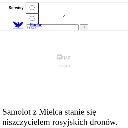
Serwisy
R
adar
Samolot z Mielca stanie się
niszczycielem rosyjskich dronów.