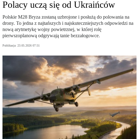
Polacy uczą się od Ukraińców
Polskie M28 Bryza zostaną uzbrojone i posłużą do polowania na
drony. To jedna z najtańszych i najskuteczniejszych odpowiedzi na
nową arytmetykę wojny powietrznej, w której rolę
pierwszoplanową odgrywają tanie bezzałogowce.
Publikacja:
23.05.2026 07:51