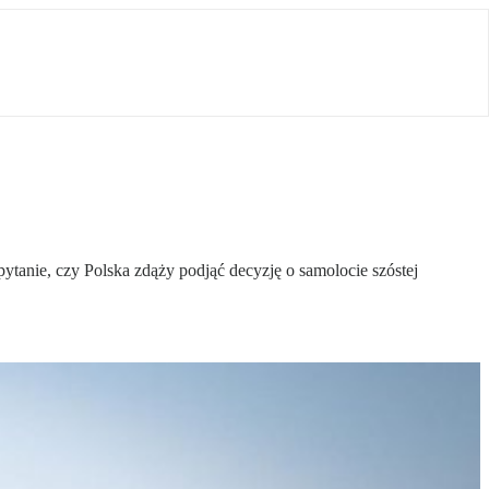
tanie, czy Polska zdąży podjąć decyzję o samolocie szóstej