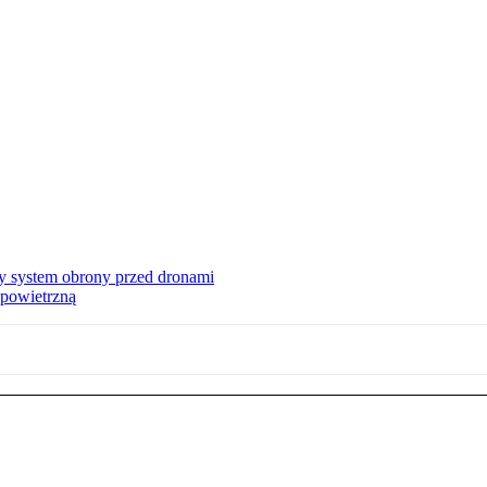
y system obrony przed dronami
 powietrzną