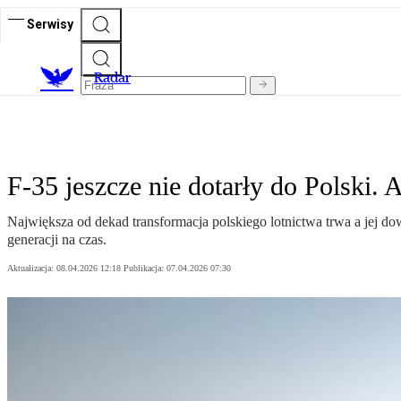
Serwisy
R
adar
F-35 jeszcze nie dotarły do Polski.
Największa od dekad transformacja polskiego lotnictwa trwa a jej d
generacji na czas.
Aktualizacja:
08.04.2026 12:18
Publikacja:
07.04.2026 07:30