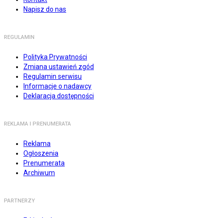
Napisz do nas
REGULAMIN
Polityka Prywatności
Zmiana ustawień zgód
Regulamin serwisu
Informacje o nadawcy
Deklaracja dostępności
REKLAMA I PRENUMERATA
Reklama
Ogłoszenia
Prenumerata
Archiwum
PARTNERZY