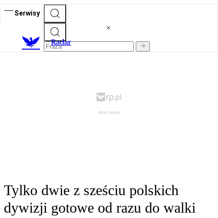
Serwisy
R
adar
Tylko dwie z sześciu polskich
dywizji gotowe od razu do walki