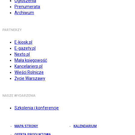
Ogłoszenia
Prenumerata
Archiwum
PARTNERZY
E-kiosk.pl
E-gazety.pl
Nexto.pl
Mała księgowość
Kancelarierp.pl
Wieści Rolnicze
Życie Warszawy
NASZE WYDARZENIA
Szkolenia i konferencje
MAPA STRONY
KALENDARIUM
OFERTA PRODUKTOWA