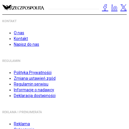
KONTAKT
O nas
Kontakt
Napisz do nas
REGULAMIN
Polityka Prywatności
Zmiana ustawień zgód
Regulamin serwisu
Informacje o nadawcy
Deklaracja dostępności
REKLAMA I PRENUMERATA
Reklama