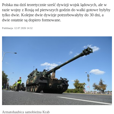
Polska ma dziś teoretycznie sześć dywizji wojsk lądowych, ale w
razie wojny z Rosją od pierwszych godzin do walki gotowe byłyby
tylko dwie. Kolejne dwie dywizje potrzebowałyby do 30 dni, a
dwie ostatnie są dopiero formowane.
Publikacja:
12.07.2026 14:52
Armatohaubica samobieżna Krab