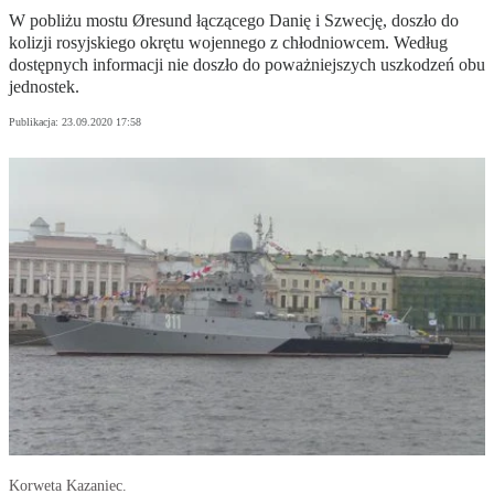
W pobliżu mostu Øresund łączącego Danię i Szwecję, doszło do
kolizji rosyjskiego okrętu wojennego z chłodniowcem. Według
dostępnych informacji nie doszło do poważniejszych uszkodzeń obu
jednostek.
Publikacja:
23.09.2020 17:58
Korweta Kazaniec.