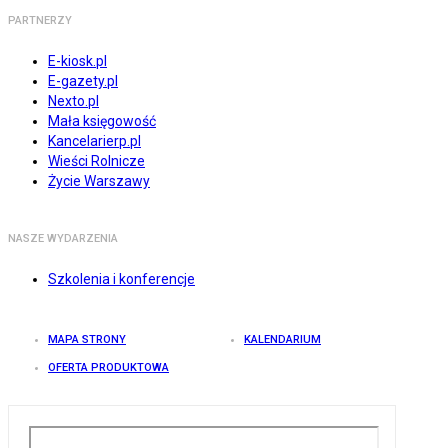
PARTNERZY
E-kiosk.pl
E-gazety.pl
Nexto.pl
Mała księgowość
Kancelarierp.pl
Wieści Rolnicze
Życie Warszawy
NASZE WYDARZENIA
Szkolenia i konferencje
MAPA STRONY
KALENDARIUM
OFERTA PRODUKTOWA