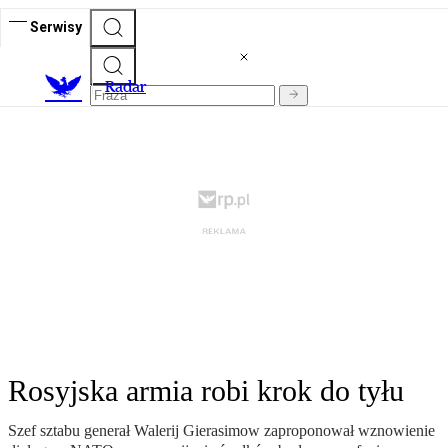
Serwisy
R
adar
Rosyjska armia robi krok do tyłu
Szef sztabu generał Walerij Gierasimow zaproponował wznowienie