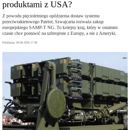
produktami z USA?
Z powodu pięcioletniego opóźnienia dostaw systemu
przeciwrakietowego Patriot, Szwajcaria rozważa zakup
europejskiego SAMP-T NG. To kolejny kraj, który w ostatnim
czasie chce postawić na uzbrojenie z Europy, a nie z Ameryki.
Publikacja:
09.06.2026 17:38