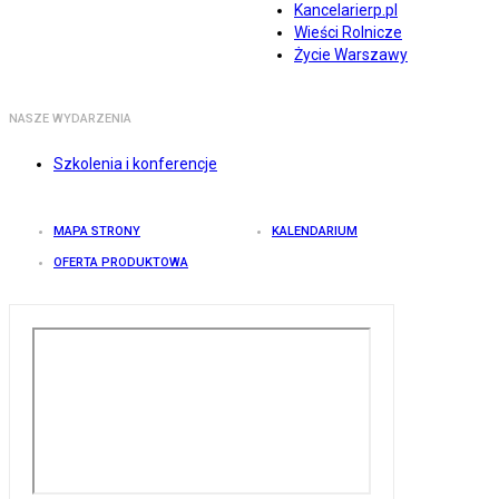
Kancelarierp.pl
Wieści Rolnicze
Życie Warszawy
NASZE WYDARZENIA
Szkolenia i konferencje
MAPA STRONY
KALENDARIUM
OFERTA PRODUKTOWA