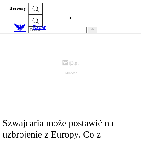
Serwisy
R
adar
Szwajcaria może postawić na
uzbrojenie z Europy. Co z