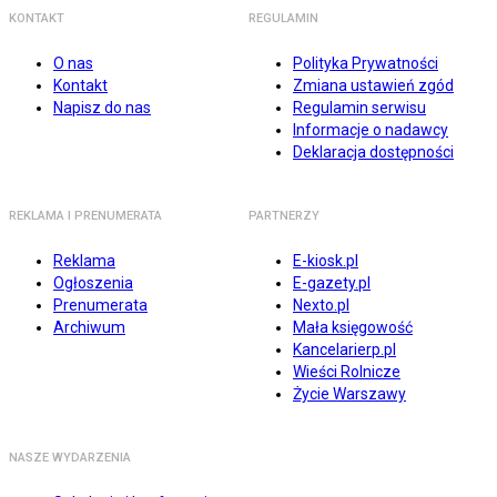
KONTAKT
REGULAMIN
O nas
Polityka Prywatności
Kontakt
Zmiana ustawień zgód
Napisz do nas
Regulamin serwisu
Informacje o nadawcy
Deklaracja dostępności
REKLAMA I PRENUMERATA
PARTNERZY
Reklama
E-kiosk.pl
Ogłoszenia
E-gazety.pl
Prenumerata
Nexto.pl
Archiwum
Mała księgowość
Kancelarierp.pl
Wieści Rolnicze
Życie Warszawy
NASZE WYDARZENIA