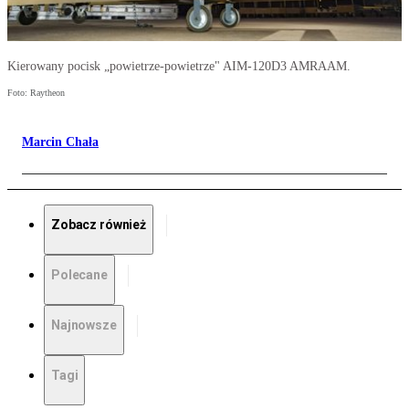
Kierowany pocisk „powietrze-powietrze" AIM-120D3 AMRAAM.
Foto: Raytheon
Marcin Chała
Zobacz również
Polecane
Najnowsze
Tagi