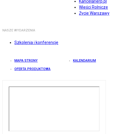
Kancelarierp.pl
Wieści Rolnicze
Życie Warszawy
NASZE WYDARZENIA
Szkolenia i konferencje
MAPA STRONY
KALENDARIUM
OFERTA PRODUKTOWA