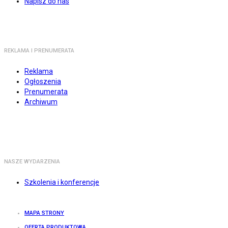
Napisz do nas
REKLAMA I PRENUMERATA
Reklama
Ogłoszenia
Prenumerata
Archiwum
NASZE WYDARZENIA
Szkolenia i konferencje
MAPA STRONY
OFERTA PRODUKTOWA