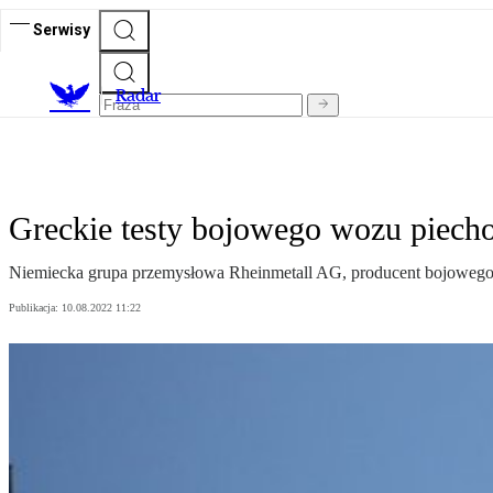
Serwisy
R
adar
Greckie testy bojowego wozu piech
Niemiecka grupa przemysłowa Rheinmetall AG, producent bojowego 
Publikacja:
10.08.2022 11:22