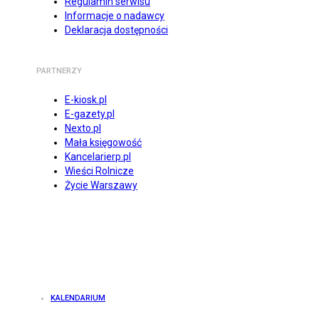
Regulamin serwisu
Informacje o nadawcy
Deklaracja dostępności
PARTNERZY
E-kiosk.pl
E-gazety.pl
Nexto.pl
Mała księgowość
Kancelarierp.pl
Wieści Rolnicze
Życie Warszawy
KALENDARIUM