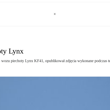
oty Lynx
wozu piechoty Lynx KF41, opublikował zdjęcia wykonane podczas te