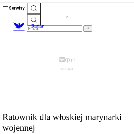
Serwisy
R
adar
Ratownik dla włoskiej marynarki
wojennej