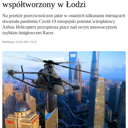
współtworzony w Łodzi
Na przekór przeciwnościom jakie w ostatnich kilkunastu miesiącach
stwarzała pandemia Covid-19 europejski potentat wiropłatowy
Airbus Helicopters przyspiesza prace nad swym innowacyjnym
szybkim śmigłowcem Racer.
Publikacja:
12.05.2021 13:22