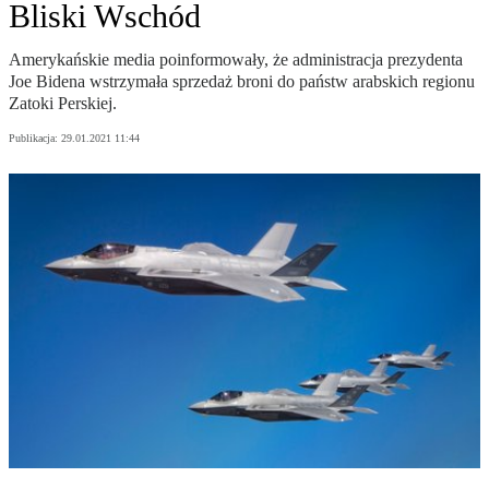
Bliski Wschód
Amerykańskie media poinformowały, że administracja prezydenta
Joe Bidena wstrzymała sprzedaż broni do państw arabskich regionu
Zatoki Perskiej.
Publikacja:
29.01.2021 11:44