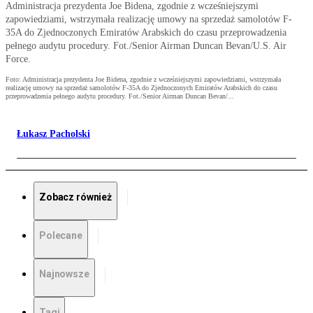
Administracja prezydenta Joe Bidena, zgodnie z wcześniejszymi
zapowiedziami, wstrzymała realizację umowy na sprzedaż samolotów F-
35A do Zjednoczonych Emiratów Arabskich do czasu przeprowadzenia
pełnego audytu procedury. Fot./Senior Airman Duncan Bevan/U.S. Air
Force.
Foto: Administracja prezydenta Joe Bidena, zgodnie z wcześniejszymi zapowiedziami, wstrzymała
realizację umowy na sprzedaż samolotów F-35A do Zjednoczonych Emiratów Arabskich do czasu
przeprowadzenia pełnego audytu procedury. Fot./Senior Airman Duncan Bevan/...
Łukasz Pacholski
Zobacz również
Polecane
Najnowsze
Tagi