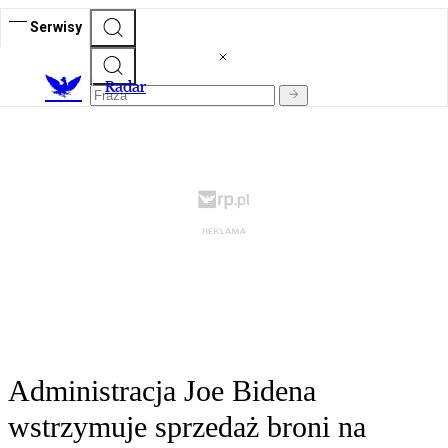
Serwisy
R
adar
Administracja Joe Bidena
wstrzymuje sprzedaż broni na