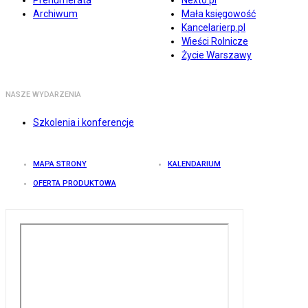
Prenumerata
Nexto.pl
Archiwum
Mała księgowość
Kancelarierp.pl
Wieści Rolnicze
Życie Warszawy
NASZE WYDARZENIA
Szkolenia i konferencje
MAPA STRONY
KALENDARIUM
OFERTA PRODUKTOWA