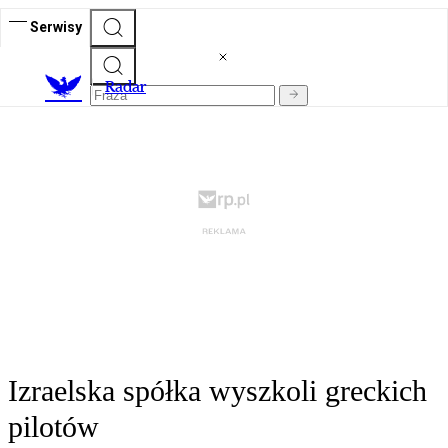
Serwisy
R
adar
Izraelska spółka wyszkoli greckich
pilotów