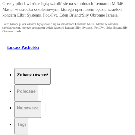
Greccy piloci wkrótce będą szkolić się na samolotach Leonardo M-346
Master w ośrodku szkoleniowym, którego operatorem będzie izraelski
koncern Elbit Systems. Fot./Pvt. Eden Briand/Siły Obronne Izraela.
Foto: Greccy piloci wkrótce będą szkolić się na samolotach Leonardo M-346 Master w ośrodku
szkoleniowym, którego operatorem będzie izraelski koncern Elbit Systems. Fot./Pvt. Eden Briand/Siły
Obronne Izraela.
Łukasz Pacholski
Zobacz również
Polecane
Najnowsze
Tagi