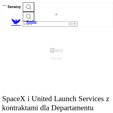
Serwisy
R
adar
SpaceX i United Launch Services z
kontraktami dla Departamentu