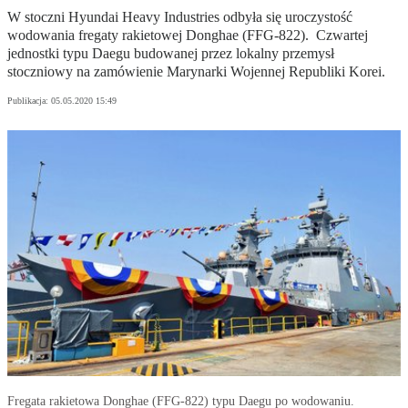
W stoczni Hyundai Heavy Industries odbyła się uroczystość
wodowania fregaty rakietowej Donghae (FFG-822). Czwartej
jednostki typu Daegu budowanej przez lokalny przemysł
stoczniowy na zamówienie Marynarki Wojennej Republiki Korei.
Publikacja:
05.05.2020 15:49
Fregata rakietowa Donghae (FFG-822) typu Daegu po wodowaniu.