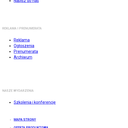
Napisz do nas
REKLAMA I PRENUMERATA
Reklama
Ogłoszenia
Prenumerata
Archiwum
NASZE WYDARZENIA
Szkolenia i konferencje
MAPA STRONY
OFERTA PRODUKTOWA