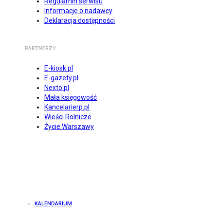
Regulamin serwisu
Informacje o nadawcy
Deklaracja dostępności
PARTNERZY
E-kiosk.pl
E-gazety.pl
Nexto.pl
Mała księgowość
Kancelarierp.pl
Wieści Rolnicze
Życie Warszawy
KALENDARIUM