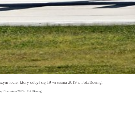
m locie, który odbył się 19 września 2019 r. Fot./Boeing.
ę 19 września 2019 r. Fot./Boeing.